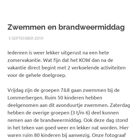
Zwemmen en brandweermiddag
3 SEPTEMBER 2019
RICK
NIEUWS
Iedereen is weer lekker uitgerust na een hete
zomervakantie. Wat fijn dat het KOW dan na de
vakantie direct begint met 2 verkoelende activiteiten
voor de gehele doelgroep.
Vrijdag zijn de groepen 7&8 gaan zwemmen bij de
Lommerbergen. Ruim 50 kinderen hebben
deelgenomen aan dit avonduurtje zwemmen. Zaterdag
hebben de overige groepen (3 t/m 6) deel kunnen
nemen aan de brandweermiddag. Ook deze dag stond
in het teken van goed weer en lekker nat worden. Hier
waren ruim 80 kinderen bij aanwezig. Onze fotograaf