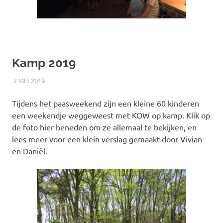
Kamp 2019
2 MEI 2019
RICK
NIEUWS
Tijdens het paasweekend zijn een kleine 60 kinderen
een weekendje weggeweest met KOW op kamp. Klik op
de foto hier beneden om ze allemaal te bekijken, en
lees meer voor een klein verslag gemaakt door Vivian
en Daniël.