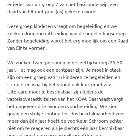
er ieder jaar uit groep 7 van het basisonderwijs een
Raad van Elf met prins(es) gekozen wordt.
Deze groep kinderen vraagt om begeleiding en we
zoeken dringend uitbreiding van de begeleidingsgroep.
Zonder begeleiding wordt het erg moeilijk om een Raad
van Elf te vormen.
We zoeken twee personen in de leeftijdsgroep 25-50
jaar. Het mag ook een echtpaar zijn. Je moet in staat
zijn om een groep van 16 kinderen te begeleiden en
stimuleren waarbij het vooral ook leuk moet zijn.
Uiteraard moet je beschikbaar zijn tijdens de
vastelaovesactiviteiten van het KOW. Daarnaast vergt
het ongeveer drie avonden voorbereiding. We zien
graag een stukje continuïteit dus beschikbaarheid voor
meer dan één jaar heeft de voorkeur. Schroom echter
niet om te reageren als je slechts één jaar beschikbaar
bent of eerst een seizoen wilt proefdraaien.