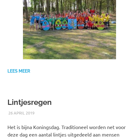
LEES MEER
Lintjesregen
26 APRIL 2019
RICK
NIEUWS
Het is bijna Koningsdag. Traditioneel worden net voor
deze dag een aantal lintjes uitgedeeld aan mensen