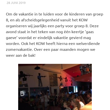
28 JUNI 2019
RICK
NIEUWS
Om de vakantie in te luiden voor de kinderen van groep
8, en als afscheidsgelegenheid vanuit het KOW
organiseren wij jaarlijks een party voor groep 8. Deze
avond staat in het teken van nog één keertje ‘gaas
gaeve’ voordat er eindelijk vakantie gevierd mag
worden. Ook het KOW heeft hierna een welverdiende
zomervakantie. Over een paar maanden mogen we
weer aan de bak!