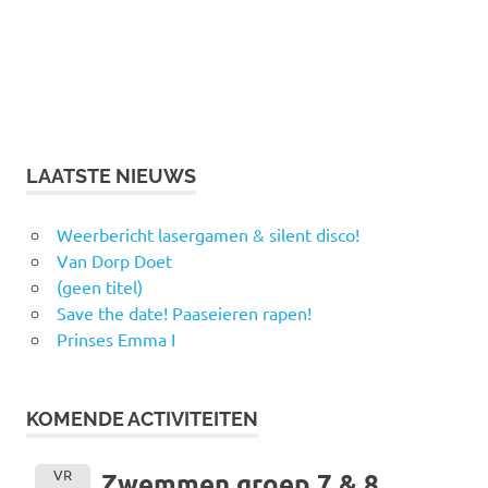
LAATSTE NIEUWS
Weerbericht lasergamen & silent disco!
Van Dorp Doet
(geen titel)
Save the date! Paaseieren rapen!
Prinses Emma I
KOMENDE ACTIVITEITEN
VR
Zwemmen groep 7 & 8