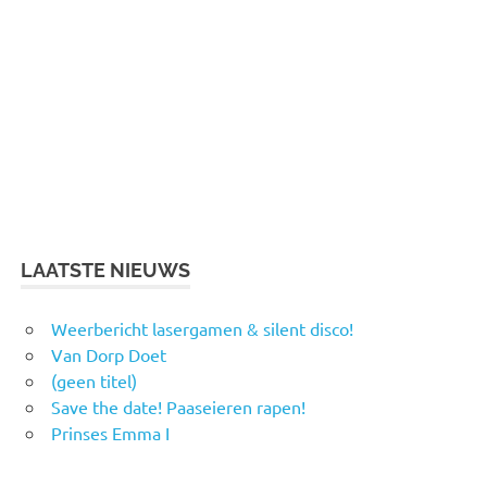
LAATSTE NIEUWS
Weerbericht lasergamen & silent disco!
Van Dorp Doet
(geen titel)
Save the date! Paaseieren rapen!
Prinses Emma I