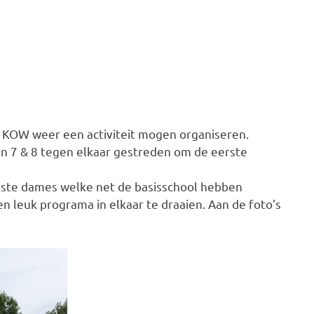
et KOW weer een activiteit mogen organiseren.
n 7 & 8 tegen elkaar gestreden om de eerste
iaste dames welke net de basisschool hebben
n leuk programa in elkaar te draaien. Aan de foto’s