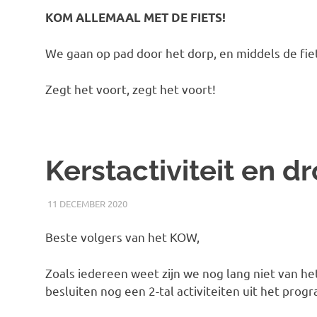
KOM ALLEMAAL MET DE FIETS!
We gaan op pad door het dorp, en middels de fiet
Zegt het voort, zegt het voort!
Kerstactiviteit en d
11 DECEMBER 2020
RICK
NIEUWS
Beste volgers van het KOW,
Zoals iedereen weet zijn we nog lang niet van het
besluiten nog een 2-tal activiteiten uit het pro