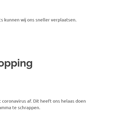
s kunnen wij ons sneller verplaatsen.
ropping
 coronavirus af. Dit heeft ons helaas doen
gramma te schrappen.