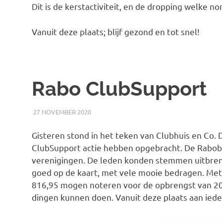
Dit is de kerstactiviteit, en de dropping welke no
Vanuit deze plaats; blijf gezond en tot snel!
Rabo ClubSupport
27 NOVEMBER 2020
RICK
NIEUWS
Gisteren stond in het teken van Clubhuis en Co
ClubSupport actie hebben opgebracht. De Raboba
verenigingen. De leden konden stemmen uitbren
goed op de kaart, met vele mooie bedragen. Met
816,95 mogen noteren voor de opbrengst van 2
dingen kunnen doen. Vanuit deze plaats aan iede