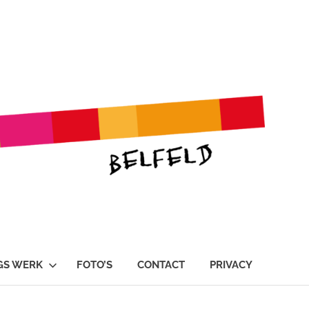
GS WERK
FOTO’S
CONTACT
PRIVACY