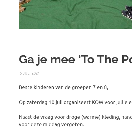
Ga je mee ‘To The Po
5 JULI 2021
RICK
NIEUWS
Beste kinderen van de groepen 7 en 8,
Op zaterdag 10 juli organiseert KOW voor jullie e
Naast de vraag voor droge (warme) kleding, hand
voor deze middag vergeten.