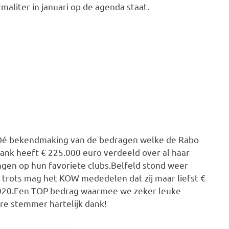
rmaliter in januari op de agenda staat.
. Dé bekendmaking van de bedragen welke de Rabo
nk heeft € 225.000 euro verdeeld over al haar
gen op hun favoriete clubs.Belfeld stond weer
 trots mag het KOW mededelen dat zij maar liefst €
020.Een TOP bedrag waarmee we zeker leuke
re stemmer hartelijk dank!