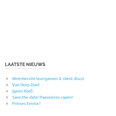
LAATSTE NIEUWS
Weerbericht lasergamen & silent disco!
Van Dorp Doet
(geen titel)
Save the date! Paaseieren rapen!
Prinses Emma I