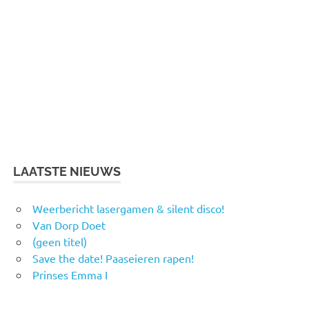
LAATSTE NIEUWS
Weerbericht lasergamen & silent disco!
Van Dorp Doet
(geen titel)
Save the date! Paaseieren rapen!
Prinses Emma I