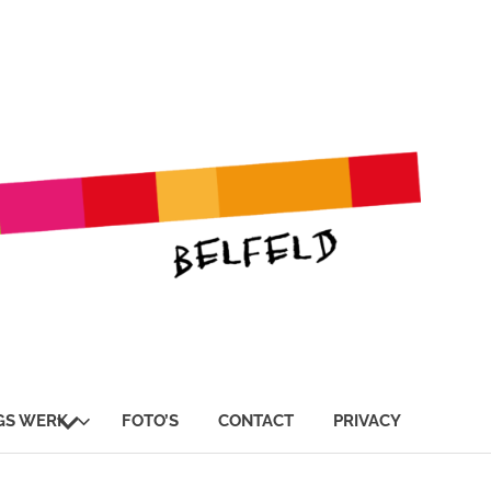
SUBMENU
GS WERK
FOTO’S
CONTACT
PRIVACY
UITVOUWEN