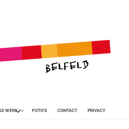
SUBMENU
GS WERK
FOTO’S
CONTACT
PRIVACY
UITVOUWEN