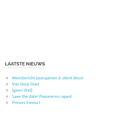
LAATSTE NIEUWS
Weerbericht lasergamen & silent disco!
Van Dorp Doet
(geen titel)
Save the date! Paaseieren rapen!
Prinses Emma I