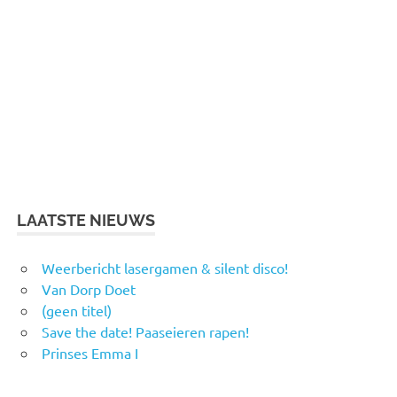
LAATSTE NIEUWS
Weerbericht lasergamen & silent disco!
Van Dorp Doet
(geen titel)
Save the date! Paaseieren rapen!
Prinses Emma I