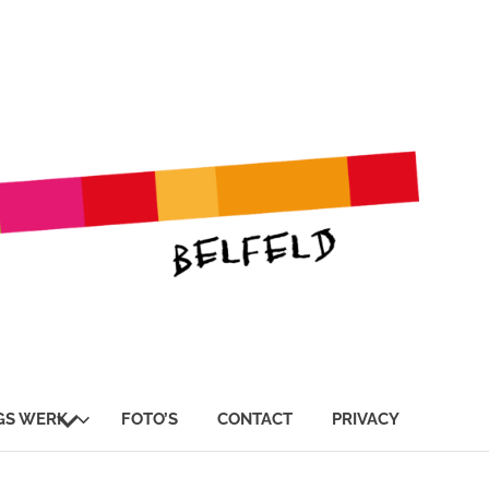
SUBMENU
GS WERK
FOTO’S
CONTACT
PRIVACY
UITVOUWEN