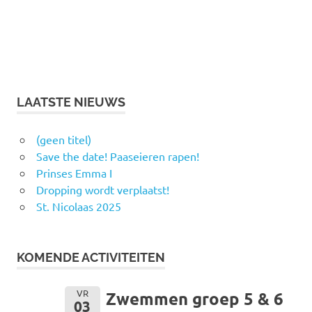
LAATSTE NIEUWS
(geen titel)
Save the date! Paaseieren rapen!
Prinses Emma I
Dropping wordt verplaatst!
St. Nicolaas 2025
KOMENDE ACTIVITEITEN
VR
Zwemmen groep 5 & 6
03