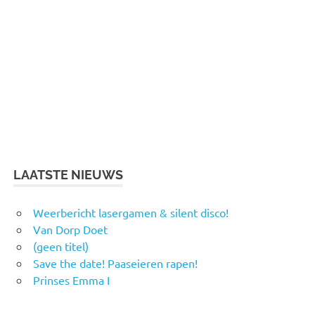
LAATSTE NIEUWS
Weerbericht lasergamen & silent disco!
Van Dorp Doet
(geen titel)
Save the date! Paaseieren rapen!
Prinses Emma I