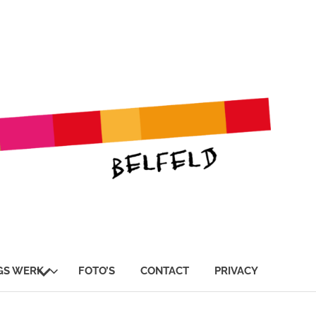
SUBMENU
GS WERK
FOTO’S
CONTACT
PRIVACY
UITVOUWEN