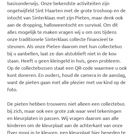
basisonderwijs. Onze bekendste activiteiten zijn
ongetwijfeld Sint Maarten met de grote troshoop en de
intocht van Sinterklaas met zijn Pieten, maar denk ook
aan de dropping, halloweentocht en survival. Om dit
alles mogelijk te maken vragen wij u om ons tijdens
onze traditionele Sinterklaas collecte financieel te
steunen. Als onze Pieten daarom met hun collectebus
bij u aanbellen, laat ze dan alstublieft niet in de kou
staan. Heeft u geen kleingeld in huis, geen probleem.
Op de collectebussen staat een QR-code waarmee u ook
kunt doneren. En ouders, houd de camera in de aanslag,
want de pieten gaan met alle plezier met uw kind op de
foto.
De pieten hebben trouwens niet alleen een collectebus
bij zich, maar ook een grote zak waar veel tekeningen
en kleurplaten in passen. Wij vragen daarom aan alle
kinderen om de kleurplaat aan de achterkant van onze
flyer mooi in te kleuren, een kleurplaat hier beneden te