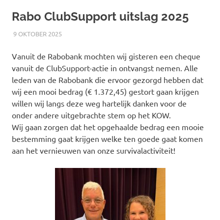
Rabo ClubSupport uitslag 2025
9 OKTOBER 2025
RICK
NIEUWS
Vanuit de Rabobank mochten wij gisteren een cheque
vanuit de ClubSupport-actie in ontvangst nemen. Alle
leden van de Rabobank die ervoor gezorgd hebben dat
wij een mooi bedrag (€ 1.372,45) gestort gaan krijgen
willen wij langs deze weg hartelijk danken voor de
onder andere uitgebrachte stem op het KOW.
Wij gaan zorgen dat het opgehaalde bedrag een mooie
bestemming gaat krijgen welke ten goede gaat komen
aan het vernieuwen van onze survivalactiviteit!