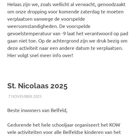
Helaas zijn we, zoals wellicht al verwacht, genoodzaakt
om onze dropping voor komende zaterdag te moeten
verplaatsen vanwege de voorspelde
weersomstandigheden. De voorspelde
gevoelstemperatuur van -9 laat het verantwoord op pad
gaan niet toe. Op de achtergrond zijn we druk bezig om
deze activiteit naar een andere datum te verplaatsen.
Hier volgt snel meer info over!
St. Nicolaas 2025
7 NOVEMBER 2025
RICK
NIEUWS
Beste inwoners van Belfeld,
Gedurende het hele schooljaar organiseert het KOW
vele activiteiten voor alle Belfeldse kinderen van het